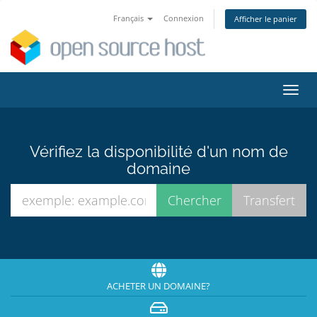
Français
Connexion
Afficher le panier
Bascu
la
navig
Vérifiez la disponibilité d'un nom de
domaine
ACHETER UN DOMAINE?