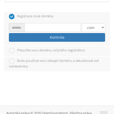
Registrace nové domény
www.
Kontrola
Přesuňte svou doménu od jiného registrátora
Budu používat svou stávající doménu a aktualizovat své
nameservery
Autorská práva © 2026 OpenSourceHost. Všechna práva