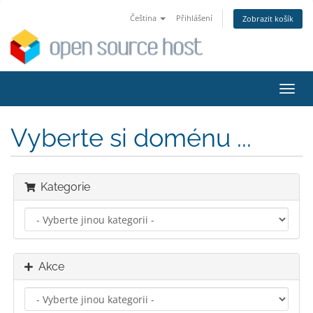
Čeština
Přihlášení
Zobrazit košík
Přep
navig
Vyberte si doménu ...
Kategorie
Akce