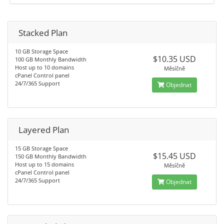
Stacked Plan
10 GB Storage Space
$10.35 USD
100 GB Monthly Bandwidth
Host up to 10 domains
Měsíčně
cPanel Control panel
24/7/365 Support
Objednat
Layered Plan
15 GB Storage Space
$15.45 USD
150 GB Monthly Bandwidth
Host up to 15 domains
Měsíčně
cPanel Control panel
24/7/365 Support
Objednat