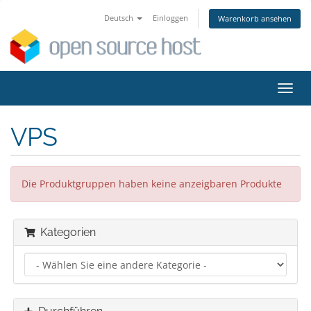
Deutsch
Einloggen
Warenkorb ansehen
Navig
ein-/
VPS
Die Produktgruppen haben keine anzeigbaren Produkte
Kategorien