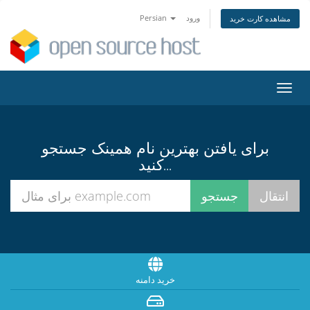
ورود
Persian
مشاهده کارت خرید
تغییر
ضعیت
اوبری
برای یافتن بهترین نام همینک جستجو
کنید...
خرید دامنه