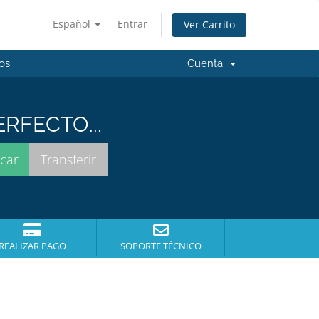
Español
Entrar
Ver Carrito
os
Cuenta
RFECTO...
REALIZAR PAGO
SOPORTE TÉCNICO